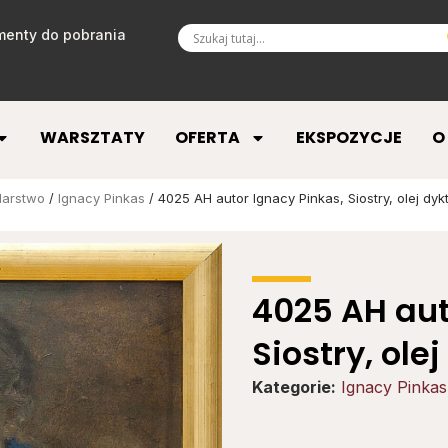
enty do pobrania
WARSZTATY
OFERTA
EKSPOZYCJE
O
larstwo
/
Ignacy Pinkas
/ 4025 AH autor Ignacy Pinkas, Siostry, olej dyk
4025 AH aut
Siostry, ole
Kategorie:
Ignacy Pinkas