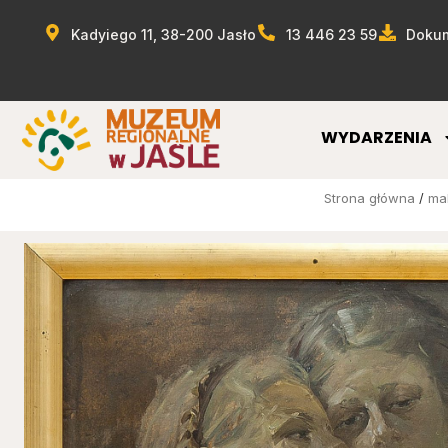
Kadyiego 11, 38-200 Jasło
13 446 23 59
Dokum
WYDARZENIA
Strona główna
/
ma