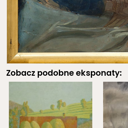
Zobacz podobne eksponaty: