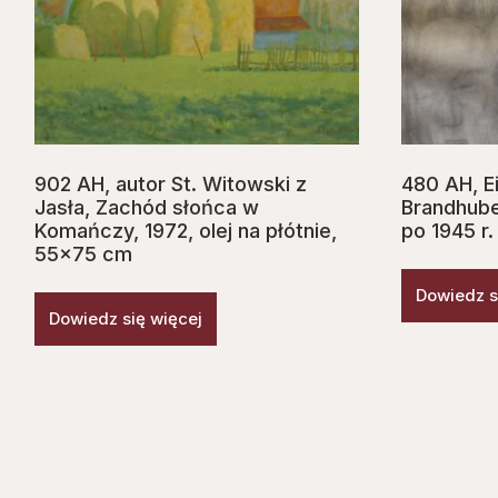
902 AH, autor St. Witowski z
480 AH, Ei
Jasła, Zachód słońca w
Brandhube
Komańczy, 1972, olej na płótnie,
po 1945 r.
55×75 cm
Dowiedz s
Dowiedz się więcej