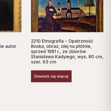
2210 Etnografia – Opatrzność
nie autor
Boska, obraz, olej na płótnie,
sprzed 1981 r., ze zbiorów
Stanisława Kadyiego, wys. 80 cm,
szer. 63 cm
Dowiedz się więcej