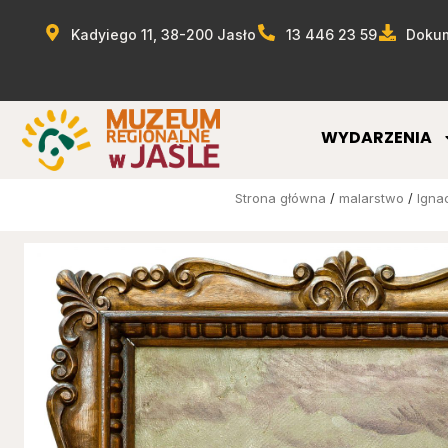
Kadyiego 11, 38-200 Jasło
13 446 23 59
Dokum
WYDARZENIA
Strona główna
/
malarstwo
/
Igna