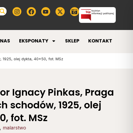
 NAS
EKSPONATY
SKLEP
KONTAKT
1925, olej dykta, 40×50, fot. MSz
or Ignacy Pinkas, Praga
 schodów, 1925, olej
, fot. MSz
,
malarstwo