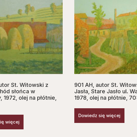
utor St. Witowski z
901 AH, autor St. Witow
chód słońca w
Jasła, Stare Jasło ul. W
1972, olej na płótnie,
1978, olej na płótnie, 
m
Dowiedz się więcej
ię więcej