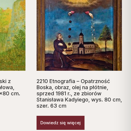
ski z
2210 Etnografia – Opatrzność
ałowa,
Boska, obraz, olej na płótnie,
70×80 cm.
sprzed 1981 r., ze zbiorów
Stanisława Kadyiego, wys. 80 cm,
szer. 63 cm
Dowiedz się więcej