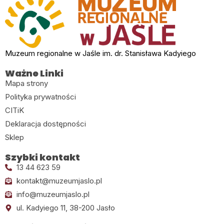
Muzeum regionalne w Jaśle im. dr. Stanisława Kadyiego
Ważne Linki
Mapa strony
Polityka prywatności
CITiK
Deklaracja dostępności
Sklep
Szybki kontakt
13 44 623 59
kontakt@muzeumjaslo.pl
info@muzeumjaslo.pl
ul. Kadyiego 11, 38-200 Jasło