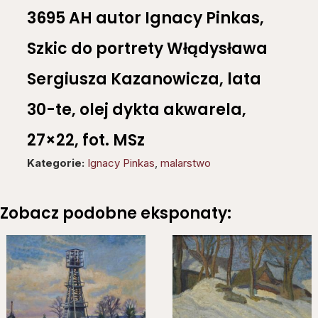
3695 AH autor Ignacy Pinkas,
Szkic do portrety Włądysława
Sergiusza Kazanowicza, lata
30-te, olej dykta akwarela,
27×22, fot. MSz
Kategorie:
Ignacy Pinkas
,
malarstwo
Zobacz podobne eksponaty: