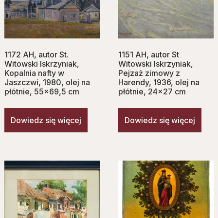
1172 AH, autor St.
1151 AH, autor St
Witowski Iskrzyniak,
Witowski Iskrzyniak,
Kopalnia nafty w
Pejzaż zimowy z
Jaszczwi, 1980, olej na
Harendy, 1936, olej na
płótnie, 55×69,5 cm
płótnie, 24×27 cm
Dowiedz się więcej
Dowiedz się więcej