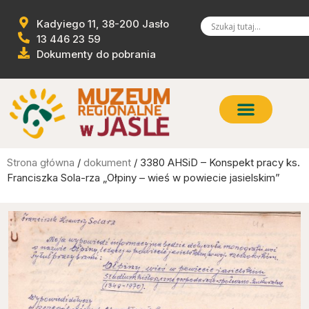
Kadyiego 11, 38-200 Jasło
13 446 23 59
Dokumenty do pobrania
Strona główna
/
dokument
/ 3380 AHSiD – Konspekt pracy ks.
Franciszka Sola-rza „Ołpiny – wieś w powiecie jasielskim”