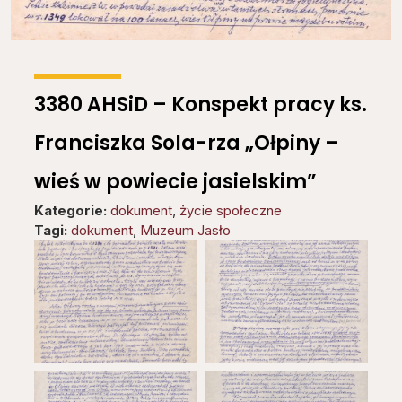
3380 AHSiD – Konspekt pracy ks.
Franciszka Sola-rza „Ołpiny –
wieś w powiecie jasielskim”
Kategorie:
dokument
,
życie społeczne
Tagi:
dokument
,
Muzeum Jasło