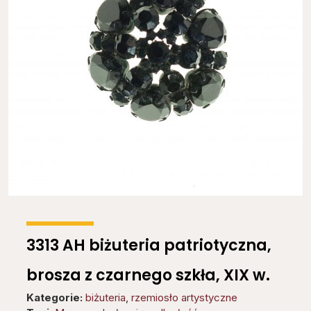
3313 AH biżuteria patriotyczna,
brosza z czarnego szkła, XIX w.
Kategorie:
biżuteria
,
rzemiosło artystyczne