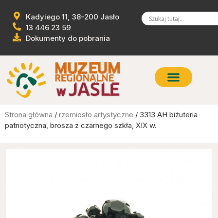
Kadyiego 11, 38-200 Jasło
13 446 23 59
Dokumenty do pobrania
Strona główna
/
rzemiosło artystyczne
/ 3313 AH biżuteria
patriotyczna, brosza z czarnego szkła, XIX w.