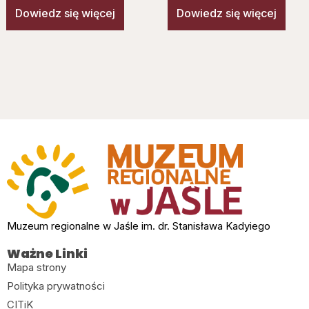
Dowiedz się więcej
Dowiedz się więcej
Muzeum regionalne w Jaśle im. dr. Stanisława Kadyiego
Ważne Linki
Mapa strony
Polityka prywatności
CITiK