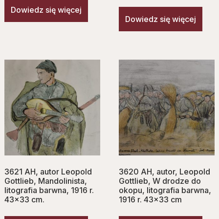
Dowiedz się więcej
Dowiedz się więcej
3621 AH, autor Leopold
3620 AH, autor, Leopold
Gottlieb, Mandolinista,
Gottlieb, W drodze do
litografia barwna, 1916 r.
okopu, litografia barwna,
43×33 cm.
1916 r. 43×33 cm