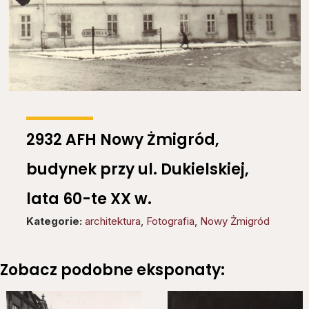
2932 AFH Nowy Żmigród,
budynek przy ul. Dukielskiej,
lata 60-te XX w.
Kategorie:
architektura
,
Fotografia
,
Nowy Żmigród
Zobacz podobne eksponaty: