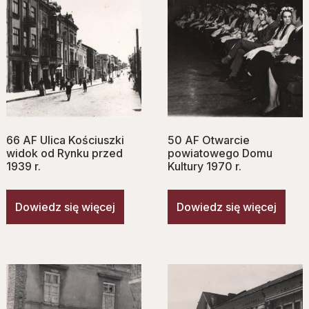
66 AF Ulica Kościuszki
50 AF Otwarcie
widok od Rynku przed
powiatowego Domu
1939 r.
Kultury 1970 r.
Dowiedz się więcej
Dowiedz się więcej