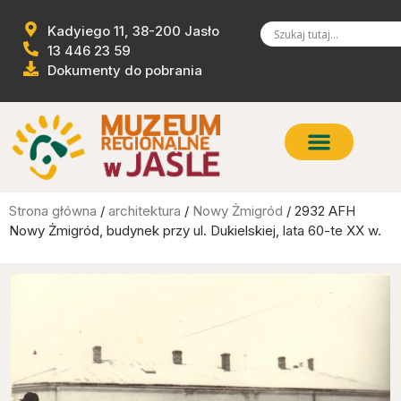
Kadyiego 11, 38-200 Jasło
13 446 23 59
Dokumenty do pobrania
Strona główna
/
architektura
/
Nowy Żmigród
/ 2932 AFH
Nowy Żmigród, budynek przy ul. Dukielskiej, lata 60-te XX w.