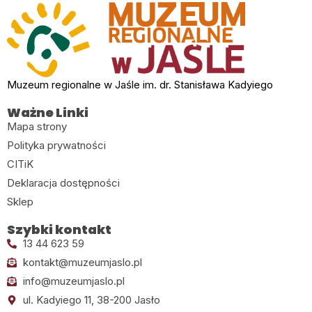
Muzeum regionalne w Jaśle im. dr. Stanisława Kadyiego
Ważne Linki
Mapa strony
Polityka prywatności
CITiK
Deklaracja dostępności
Sklep
Szybki kontakt
13 44 623 59
kontakt@muzeumjaslo.pl
info@muzeumjaslo.pl
ul. Kadyiego 11, 38-200 Jasło