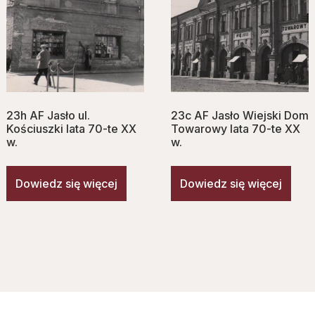
23h AF Jasło ul.
23c AF Jasło Wiejski Dom
Kościuszki lata 70-te XX
Towarowy lata 70-te XX
w.
w.
Dowiedz się więcej
Dowiedz się więcej