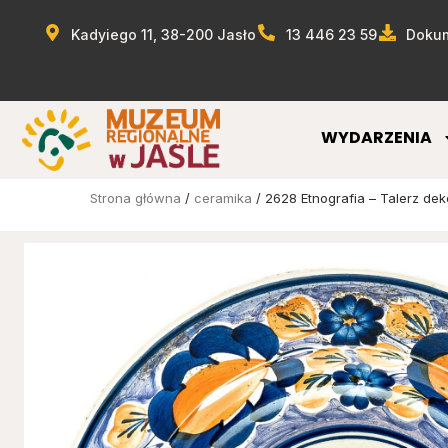
Kadyiego 11, 38-200 Jasło
13 446 23 59
Dokum
WYDARZENIA
Strona główna
/
ceramika
/ 2628 Etnografia – Talerz dek