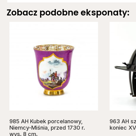
Zobacz podobne eksponaty:
985 AH Kubek porcelanowy,
963 AH s
Niemcy-Miśnia, przed 1730 r.
koniec XVI
wys. 8 cm.