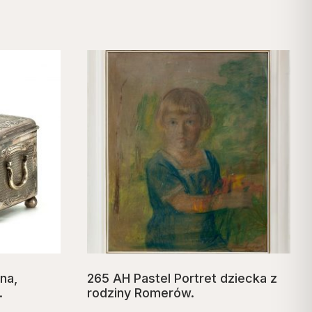
na,
265 AH Pastel Portret dziecka z
.
rodziny Romerów.