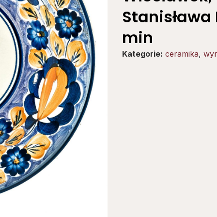
Stanisława 
min
Kategorie:
ceramika
,
wyr