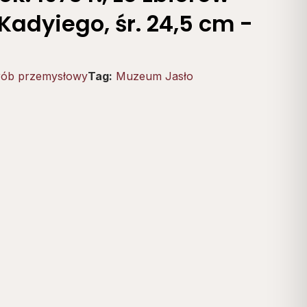
Kadyiego, śr. 24,5 cm -
ób przemysłowy
Tag:
Muzeum Jasło