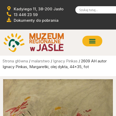
Kadyiego 11, 38-200 Jasło
13 446 23 59
Dokumenty do pobrania
Strona główna
/
malarstwo
/
Ignacy Pinkas
/ 2609 AH autor
Ignacy Pinkas, Margaretki, olej dykta, 44×35, fot