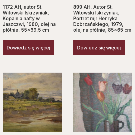
1172 AH, autor St.
899 AH, Autor St.
Witowski Iskrzyniak,
Witowski Iskrzyniak,
Kopalnia nafty w
Portret mjr Henryka
Jaszczwi, 1980, olej na
Dobrzańskiego, 1979,
płótnie, 55×69,5 cm
olej na płótnie, 85×65 cm
Dowiedz się więcej
Dowiedz się więcej