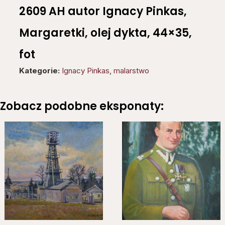
2609 AH autor Ignacy Pinkas,
Margaretki, olej dykta, 44×35,
fot
Kategorie:
Ignacy Pinkas
,
malarstwo
Zobacz podobne eksponaty: