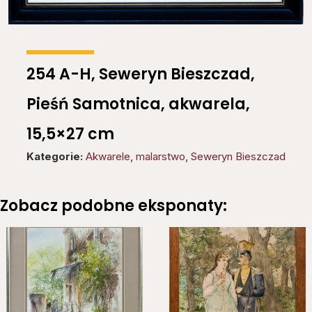
254 A-H, Seweryn Bieszczad,
Pieśń Samotnica, akwarela,
15,5×27 cm
Kategorie:
Akwarele
,
malarstwo
,
Seweryn Bieszczad
Zobacz podobne eksponaty: