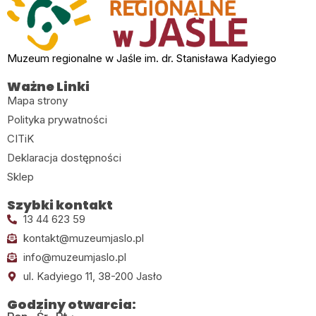
Muzeum regionalne w Jaśle im. dr. Stanisława Kadyiego
Ważne Linki
Mapa strony
Polityka prywatności
CITiK
Deklaracja dostępności
Sklep
Szybki kontakt
13 44 623 59
kontakt@muzeumjaslo.pl
info@muzeumjaslo.pl
ul. Kadyiego 11, 38-200 Jasło
Godziny otwarcia: