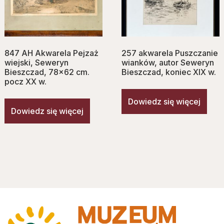
847 AH Akwarela Pejzaż
257 akwarela Puszczanie
wiejski, Seweryn
wianków, autor Seweryn
Bieszczad, 78×62 cm.
Bieszczad, koniec XIX w.
pocz XX w.
Dowiedz się więcej
Dowiedz się więcej