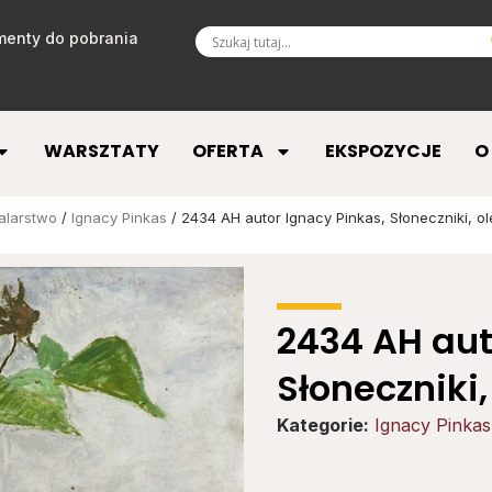
enty do pobrania
WARSZTATY
OFERTA
EKSPOZYCJE
O
alarstwo
/
Ignacy Pinkas
/ 2434 AH autor Ignacy Pinkas, Słoneczniki, ole
2434 AH aut
Słoneczniki,
Kategorie:
Ignacy Pinkas