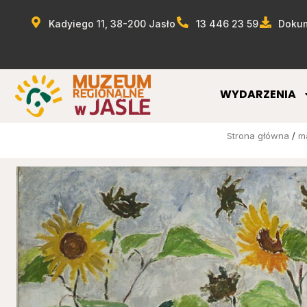
Kadyiego 11, 38-200 Jasło
13 446 23 59
Dokum
WYDARZENIA
Strona główna
/
m