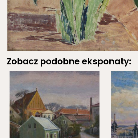
Zobacz podobne eksponaty: