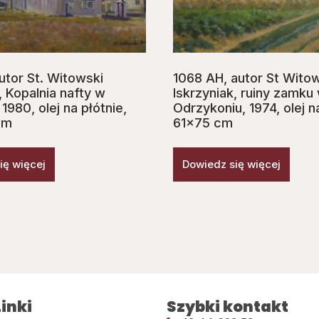
utor St. Witowski
1068 AH, autor St Wito
, Kopalnia nafty w
Iskrzyniak, ruiny zamku
1980, olej na płótnie,
Odrzykoniu, 1974, olej n
cm
61×75 cm
ię więcej
Dowiedz się więcej
inki
Szybki kontakt