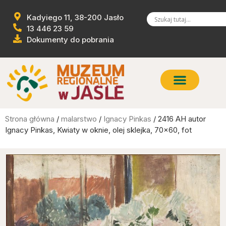
Kadyiego 11, 38-200 Jasło
13 446 23 59
Dokumenty do pobrania
Strona główna
/
malarstwo
/
Ignacy Pinkas
/ 2416 AH autor
Ignacy Pinkas, Kwiaty w oknie, olej sklejka, 70×60, fot