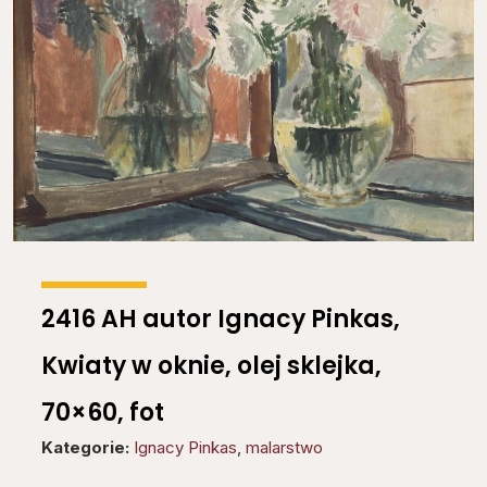
2416 AH autor Ignacy Pinkas,
Kwiaty w oknie, olej sklejka,
70×60, fot
Kategorie:
Ignacy Pinkas
,
malarstwo