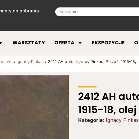
enty do pobrania
WARSZTATY
OFERTA
EKSPOZYCJE
O
arstwo
/
Ignacy Pinkas
/ 2412 AH autor Ignacy Pinkas, Pejzaż, 1915-18, o
2412 AH auto
1915-18, ole
Kategorie:
Ignacy Pinkas