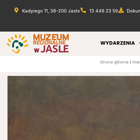
Kadyiego 11, 38-200 Jasło
13 446 23 59
Dokum
WYDARZENIA
Strona główna
/
mal