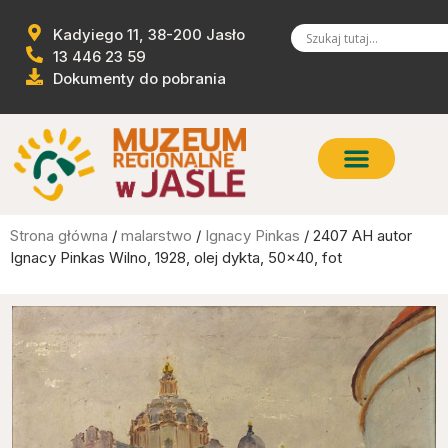
Kadyiego 11, 38-200 Jasło
13 446 23 59
Dokumenty do pobrania
Strona główna
/
malarstwo
/
Ignacy Pinkas
/ 2407 AH autor
Ignacy Pinkas Wilno, 1928, olej dykta, 50×40, fot