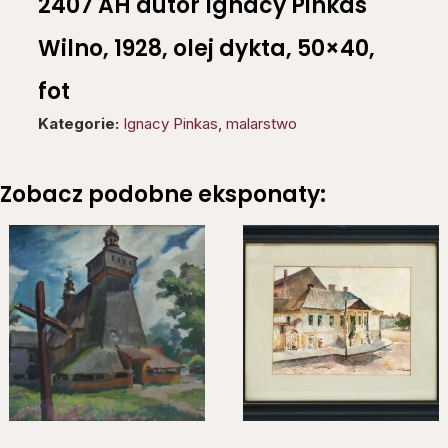
2407 AH autor Ignacy Pinkas
Wilno, 1928, olej dykta, 50×40,
fot
Kategorie:
Ignacy Pinkas
,
malarstwo
Zobacz podobne eksponaty: