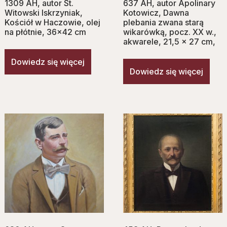
1309 AH, autor St.
637 AH, autor Apolinary
Witowski Iskrzyniak,
Kotowicz, Dawna
Kościół w Haczowie, olej
plebania zwana starą
na płótnie, 36×42 cm
wikarówką, pocz. XX w.,
akwarele, 21,5 x 27 cm,
Dowiedz się więcej
Dowiedz się więcej