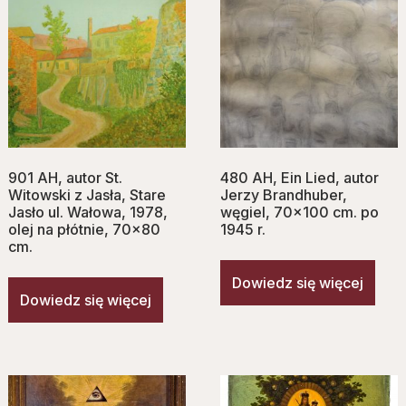
901 AH, autor St.
480 AH, Ein Lied, autor
Witowski z Jasła, Stare
Jerzy Brandhuber,
Jasło ul. Wałowa, 1978,
węgiel, 70×100 cm. po
olej na płótnie, 70×80
1945 r.
cm.
Dowiedz się więcej
Dowiedz się więcej