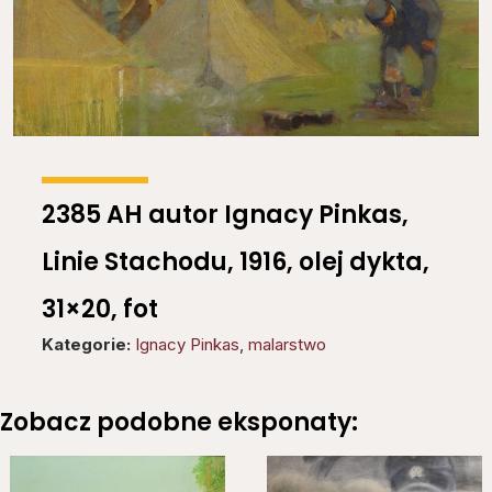
2385 AH autor Ignacy Pinkas,
Linie Stachodu, 1916, olej dykta,
31×20, fot
Kategorie:
Ignacy Pinkas
,
malarstwo
Zobacz podobne eksponaty: