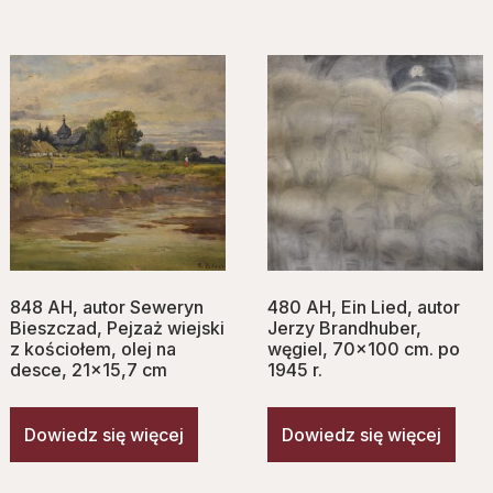
848 AH, autor Seweryn
480 AH, Ein Lied, autor
Bieszczad, Pejzaż wiejski
Jerzy Brandhuber,
z kościołem, olej na
węgiel, 70×100 cm. po
desce, 21×15,7 cm
1945 r.
Dowiedz się więcej
Dowiedz się więcej