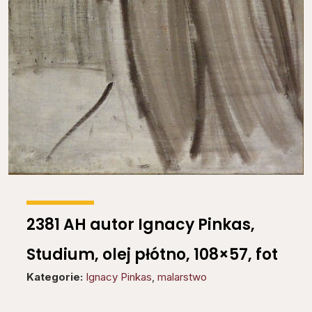
2381 AH autor Ignacy Pinkas,
Studium, olej płótno, 108×57, fot
Kategorie:
Ignacy Pinkas
,
malarstwo