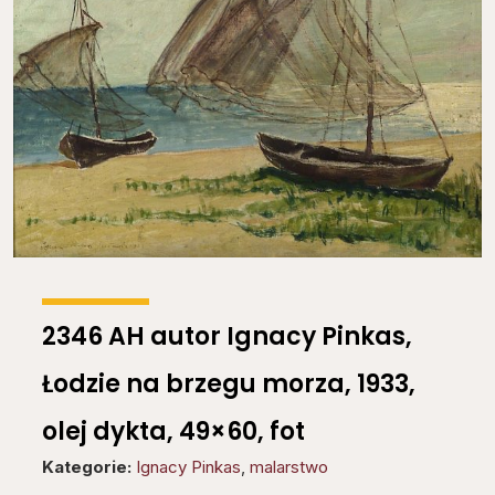
2346 AH autor Ignacy Pinkas,
Łodzie na brzegu morza, 1933,
olej dykta, 49×60, fot
Kategorie:
Ignacy Pinkas
,
malarstwo