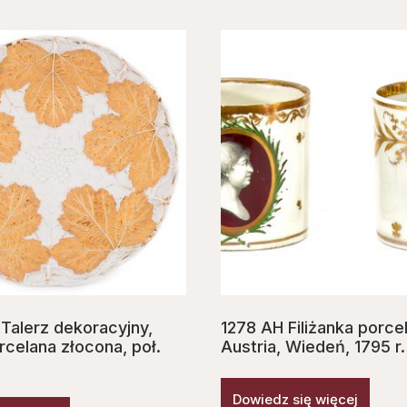
 Talerz dekoracyjny,
1278 AH Filiżanka porce
rcelana złocona, poł.
Austria, Wiedeń, 1795 r.
Dowiedz się więcej