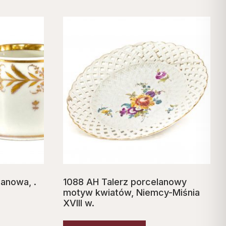
lanowa, .
1088 AH Talerz porcelanowy
motyw kwiatów, Niemcy-Miśnia
XVIII w.