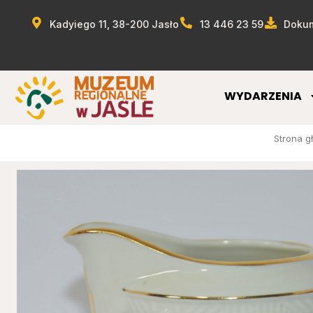
Kadyiego 11, 38-200 Jasło
13 446 23 59
Dokum
WYDARZENIA
Strona g