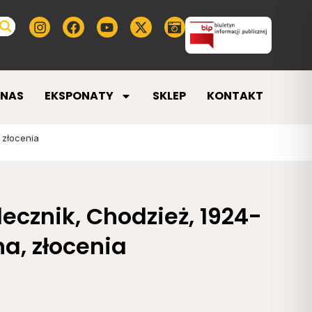
 NAS
EKSPONATY
SKLEP
KONTAKT
 złocenia
lecznik, Chodzież, 1924-
na, złocenia