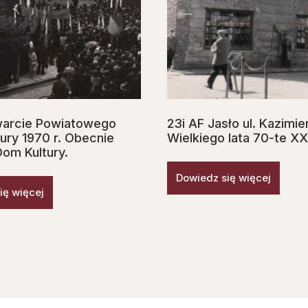
warcie Powiatowego
23i AF Jasło ul. Kazimie
ury 1970 r. Obecnie
Wielkiego lata 70-te XX
Dom Kultury.
Dowiedz się więcej
ię więcej