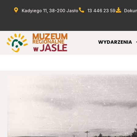
Kadyiego 11, 38-200 Jasło
13 446 23 59
Dokum
WYDARZENIA