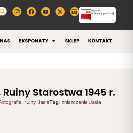
 NAS
EKSPONATY
SKLEP
KONTAKT
, Ruiny Starostwa 1945 r.
Fotografia
,
ruiny Jasła
Tag:
zniszczenie Jasła