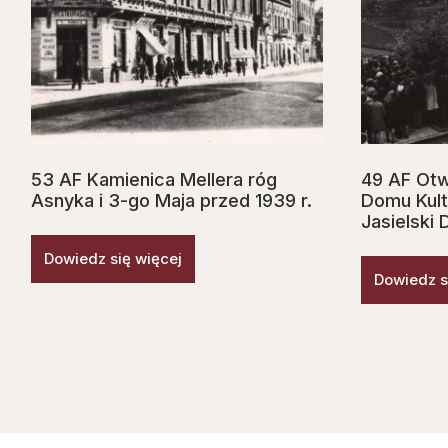
53 AF Kamienica Mellera róg
49 AF Ot
Asnyka i 3-go Maja przed 1939 r.
Domu Kult
Jasielski 
Dowiedz się więcej
Dowiedz s