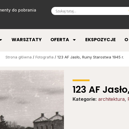
enty do pobrania
WARSZTATY
OFERTA
EKSPOZYCJE
O
Strona główna
/
Fotografia
/ 123 AF Jasło, Ruiny Starostwa 1945 r.
123 AF Jasło
Kategorie:
architektura
,