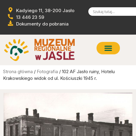
Kadyiego 11, 38-200 Jasło
13 446 23 59
Dokumenty do pobrania
Strona główna
/
Fotografia
/ 102 AF Jasło ruiny, Hotelu
Krakowskiego widok od ul. Kościuszki 1945 r.