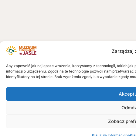
Zarządzaj 
Aby zapewnić jak najlepsze wrażenia, korzystamy z technologii, takich jak 
informacji o urządzeniu. Zgoda na te technologie pozwoli nam przetwarzać 
identyfikatory na tej stronie. Brak wyrażenia zgody lub wycofanie zgody mo
Akcept
Odmó
Zobacz pref
Klauzula Informacyjna
Kla