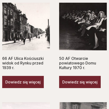
66 AF Ulica Kościuszki
50 AF Otwarcie
widok od Rynku przed
powiatowego Domu
1939 r.
Kultury 1970 r.
Dowiedz się więcej
Dowiedz się więcej