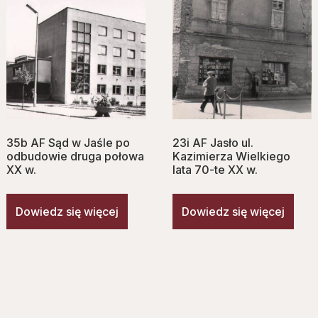
35b AF Sąd w Jaśle po
23i AF Jasło ul.
odbudowie druga połowa
Kazimierza Wielkiego
XX w.
lata 70-te XX w.
Dowiedz się więcej
Dowiedz się więcej