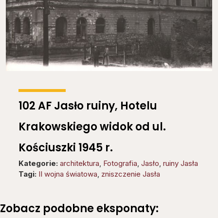
102 AF Jasło ruiny, Hotelu
Krakowskiego widok od ul.
Kościuszki 1945 r.
Kategorie:
architektura
,
Fotografia
,
Jasło
,
ruiny Jasła
Tagi:
II wojna światowa
,
zniszczenie Jasła
Zobacz podobne eksponaty: