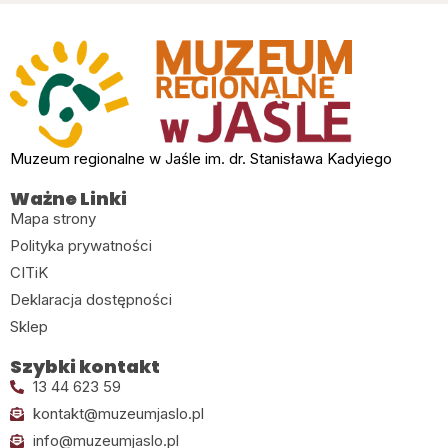
Muzeum regionalne w Jaśle im. dr. Stanisława Kadyiego
Ważne Linki
Mapa strony
Polityka prywatności
CITiK
Deklaracja dostępności
Sklep
Szybki kontakt
13 44 623 59
kontakt@muzeumjaslo.pl
info@muzeumjaslo.pl