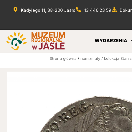
Kadyiego 11, 38-200 Jasło
13 446 23 59
Dokum
WYDARZENIA
Strona główna
/
numizmaty
/
kolekcja Stani