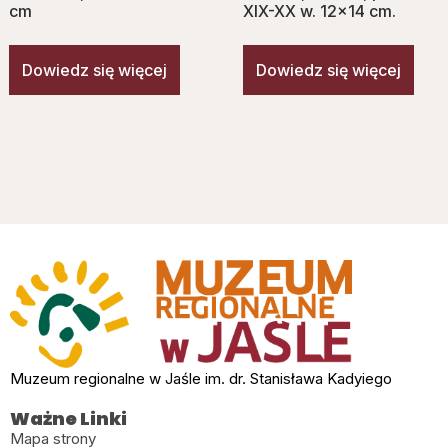
cm
XIX-XX w. 12×14 cm.
Dowiedz się więcej
Dowiedz się więcej
Muzeum regionalne w Jaśle im. dr. Stanisława Kadyiego
Ważne Linki
Mapa strony