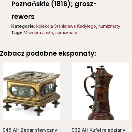
Poznańskie (1816); grosz-
rewers
Kategorie:
kolekcja Stanisława Kadyiego
,
numizmaty
Tagi:
Muzeum Jasło
,
numizmaty
Zobacz podobne eksponaty:
945 AH Zegar sferyczny-
932 AH Kufel miedziany