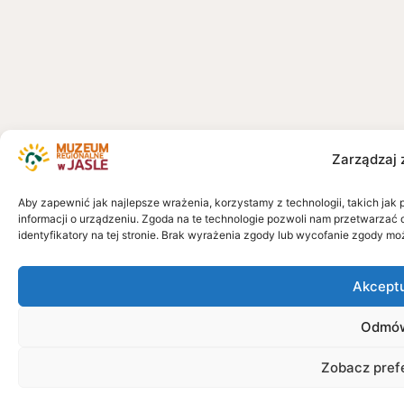
Zarządzaj 
Aby zapewnić jak najlepsze wrażenia, korzystamy z technologii, takich jak 
informacji o urządzeniu. Zgoda na te technologie pozwoli nam przetwarzać 
identyfikatory na tej stronie. Brak wyrażenia zgody lub wycofanie zgody mo
Akcept
Odmó
Zobacz pref