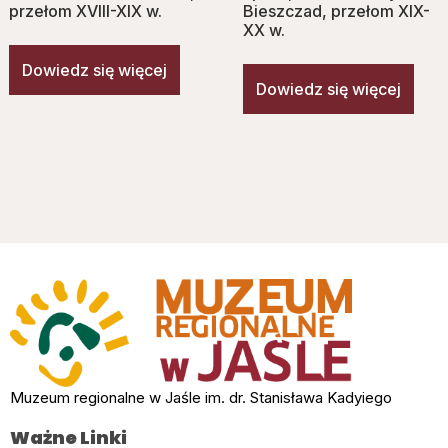
przełom XVIII-XIX w.
Bieszczad, przełom XIX-
XX w.
Dowiedz się więcej
Dowiedz się więcej
Muzeum regionalne w Jaśle im. dr. Stanisława Kadyiego
Ważne Linki