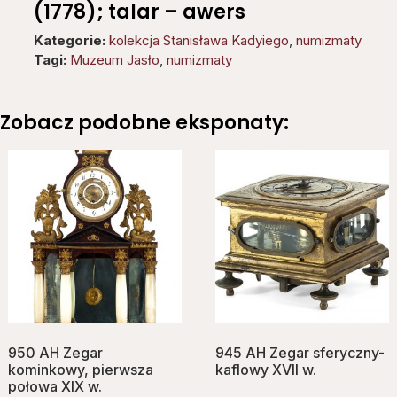
(1778); talar – awers
Kategorie:
kolekcja Stanisława Kadyiego
,
numizmaty
Tagi:
Muzeum Jasło
,
numizmaty
Zobacz podobne eksponaty:
950 AH Zegar
945 AH Zegar sferyczny-
kominkowy, pierwsza
kaflowy XVII w.
połowa XIX w.