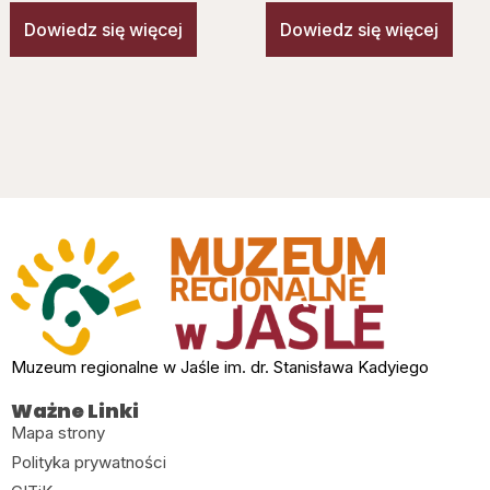
Dowiedz się więcej
Dowiedz się więcej
Muzeum regionalne w Jaśle im. dr. Stanisława Kadyiego
Ważne Linki
Mapa strony
Polityka prywatności