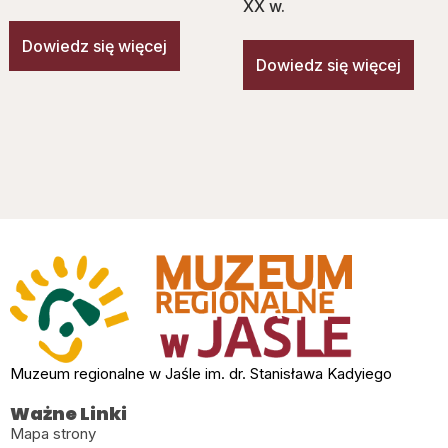
XX w.
Dowiedz się więcej
Dowiedz się więcej
Muzeum regionalne w Jaśle im. dr. Stanisława Kadyiego
Ważne Linki
Mapa strony