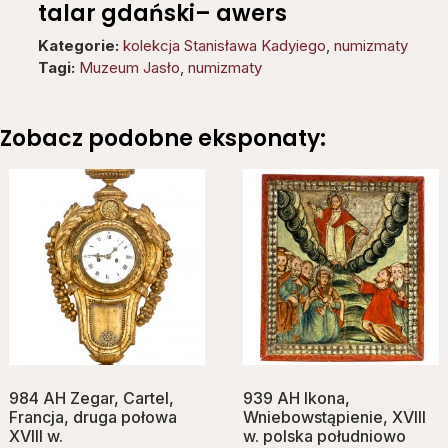
talar gdański– awers
Kategorie:
kolekcja Stanisława Kadyiego
,
numizmaty
Tagi:
Muzeum Jasło
,
numizmaty
Zobacz podobne eksponaty:
984 AH Zegar, Cartel,
939 AH Ikona,
Francja, druga połowa
Wniebowstąpienie, XVIII
XVIII w.
w. polska południowo