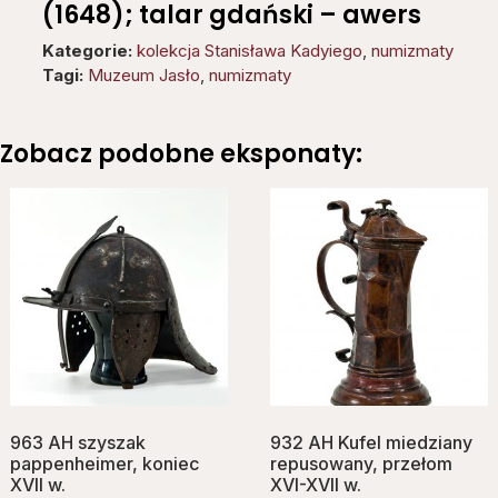
(1648); talar gdański – awers
Kategorie:
kolekcja Stanisława Kadyiego
,
numizmaty
Tagi:
Muzeum Jasło
,
numizmaty
Zobacz podobne eksponaty:
963 AH szyszak
932 AH Kufel miedziany
pappenheimer, koniec
repusowany, przełom
XVII w.
XVI-XVII w.