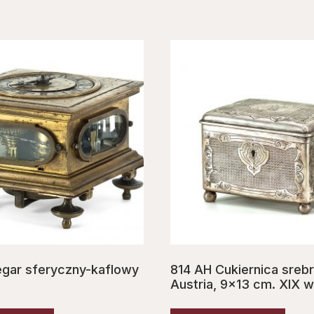
gar sferyczny-kaflowy
814 AH Cukiernica srebr
Austria, 9×13 cm. XIX w