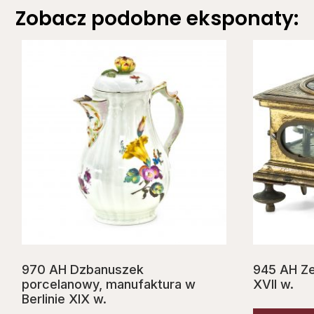
Zobacz podobne eksponaty:
970 AH Dzbanuszek
945 AH Ze
porcelanowy, manufaktura w
XVII w.
Berlinie XIX w.