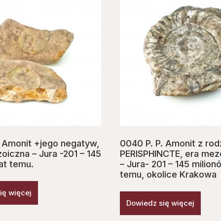
. Amonit +jego negatyw,
0040 P. P. Amonit z rod
oiczna – Jura -201 – 145
PERISPHINCTE, era mez
at temu.
– Jura- 201 – 145 milion
temu, okolice Krakowa
ię więcej
Dowiedz się więcej