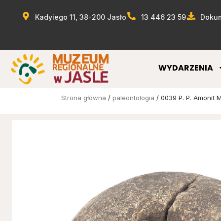
Kadyiego 11, 38-200 Jasło
13 446 23 59
Dokum
WYDARZENIA
Strona główna
/
paleontologia
/ 0039 P. P. Amonit