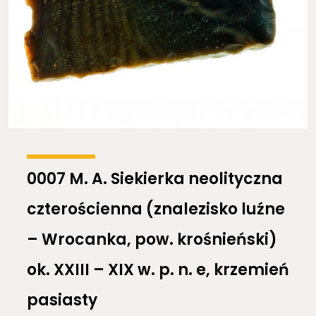
0007 M. A. Siekierka neolityczna
czterościenna (znalezisko luźne
– Wrocanka, pow. krośnieński)
ok. XXIII – XIX w. p. n. e, krzemień
pasiasty