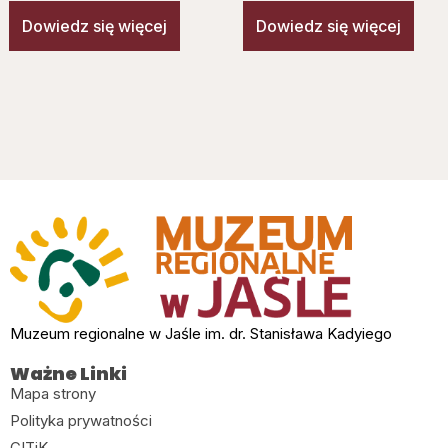
Dowiedz się więcej
Dowiedz się więcej
Muzeum regionalne w Jaśle im. dr. Stanisława Kadyiego
Ważne Linki
Mapa strony
Polityka prywatności
CITiK