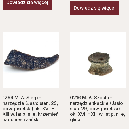
Dowiedz się więcej
Dowiedz się więcej
1269 M. A. Sierp –
0216 M. A. Szpula –
narzędzie (Jasło stan. 29,
narzędzie tkackie (Jasło
pow. jasielski) ok. XVII –
stan. 29, pow. jasielski)
XIII w. lat p. n. e, krzemień
ok. XVII – XIII w. lat p. n. e,
naddniestrzański
glina