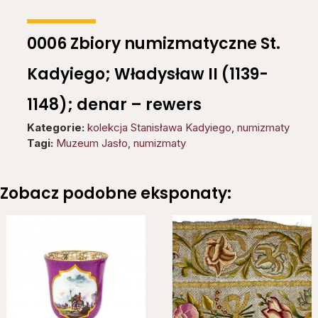
0006 Zbiory numizmatyczne St.
Kadyiego; Władysław II (1139-
1148); denar – rewers
Kategorie:
kolekcja Stanisława Kadyiego
,
numizmaty
Tagi:
Muzeum Jasło
,
numizmaty
Zobacz podobne eksponaty: