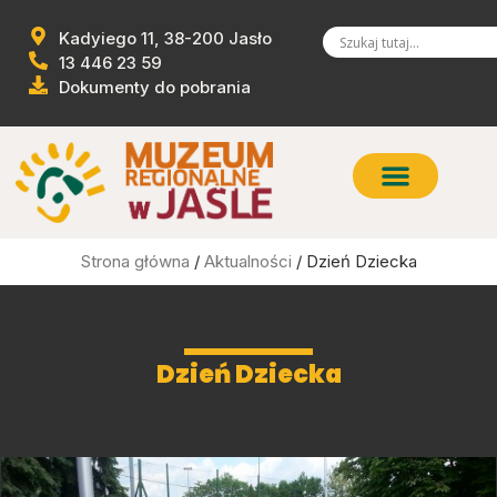
Kadyiego 11, 38-200 Jasło
13 446 23 59
Dokumenty do pobrania
Strona główna
/
Aktualności
/ Dzień Dziecka
Dzień Dziecka