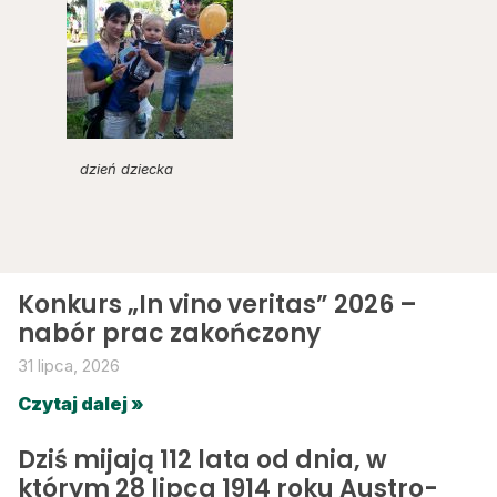
dzień dziecka
Konkurs „In vino veritas” 2026 –
nabór prac zakończony
31 lipca, 2026
Czytaj dalej »
Dziś mijają 112 lata od dnia, w
którym 28 lipca 1914 roku Austro-