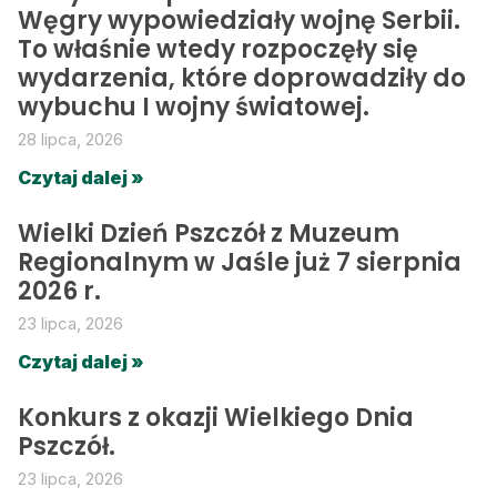
Węgry wypowiedziały wojnę Serbii.
To właśnie wtedy rozpoczęły się
wydarzenia, które doprowadziły do
wybuchu I wojny światowej.
28 lipca, 2026
Czytaj dalej »
Wielki Dzień Pszczół z Muzeum
Regionalnym w Jaśle już 7 sierpnia
2026 r.
23 lipca, 2026
Czytaj dalej »
Konkurs z okazji Wielkiego Dnia
Pszczół.
23 lipca, 2026