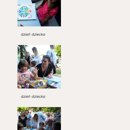
dzień dziecka
dzień dziecka