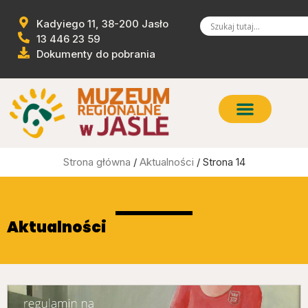
Kadyiego 11, 38-200 Jasło
13 446 23 59
Dokumenty do pobrania
Strona główna
/
Aktualności
/ Strona 14
Aktualności