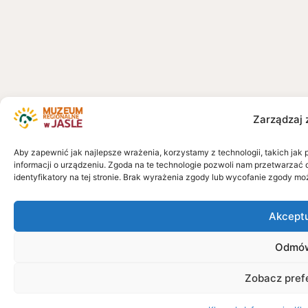
Zarządzaj 
Aby zapewnić jak najlepsze wrażenia, korzystamy z technologii, takich jak 
informacji o urządzeniu. Zgoda na te technologie pozwoli nam przetwarzać 
identyfikatory na tej stronie. Brak wyrażenia zgody lub wycofanie zgody mo
Akcept
Odmó
Zobacz pref