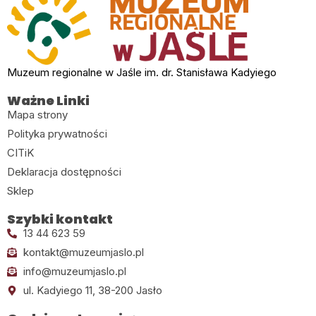
Muzeum regionalne w Jaśle im. dr. Stanisława Kadyiego
Ważne Linki
Mapa strony
Polityka prywatności
CITiK
Deklaracja dostępności
Sklep
Szybki kontakt
13 44 623 59
kontakt@muzeumjaslo.pl
info@muzeumjaslo.pl
ul. Kadyiego 11, 38-200 Jasło