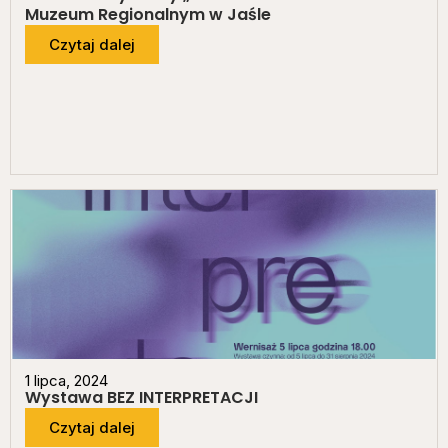
Muzeum Regionalnym w Jaśle
Czytaj dalej
1 lipca, 2024
Wystawa BEZ INTERPRETACJI
Czytaj dalej