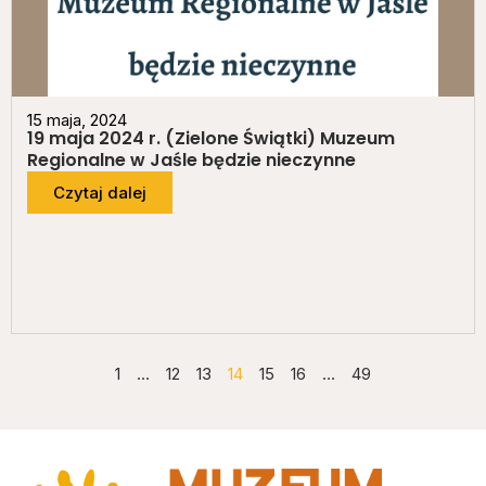
15 maja, 2024
19 maja 2024 r. (Zielone Świątki) Muzeum
Regionalne w Jaśle będzie nieczynne
Czytaj dalej
1
…
12
13
14
15
16
…
49