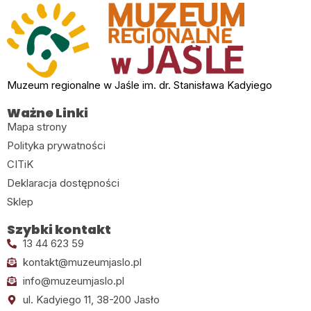
Muzeum regionalne w Jaśle im. dr. Stanisława Kadyiego
Ważne Linki
Mapa strony
Polityka prywatności
CITiK
Deklaracja dostępności
Sklep
Szybki kontakt
13 44 623 59
kontakt@muzeumjaslo.pl
info@muzeumjaslo.pl
ul. Kadyiego 11, 38-200 Jasło