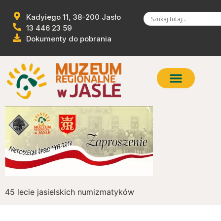
Kadyiego 11, 38-200 Jasło
13 446 23 59
Dokumenty do pobrania
45 lecie jasielskich numizmatyków