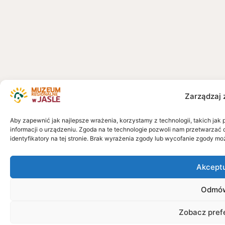
Zarządzaj 
Aby zapewnić jak najlepsze wrażenia, korzystamy z technologii, takich jak 
informacji o urządzeniu. Zgoda na te technologie pozwoli nam przetwarzać 
identyfikatory na tej stronie. Brak wyrażenia zgody lub wycofanie zgody mo
Akcept
Odmó
Zobacz pref