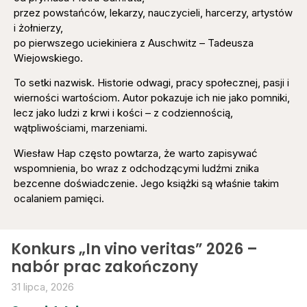
przez powstańców, lekarzy, nauczycieli, harcerzy, artystów
i żołnierzy,
po pierwszego uciekiniera z Auschwitz – Tadeusza
Wiejowskiego.
To setki nazwisk. Historie odwagi, pracy społecznej, pasji i
wierności wartościom. Autor pokazuje ich nie jako pomniki,
lecz jako ludzi z krwi i kości – z codziennością,
wątpliwościami, marzeniami.
Wiesław Hap często powtarza, że warto zapisywać
wspomnienia, bo wraz z odchodzącymi ludźmi znika
bezcenne doświadczenie. Jego książki są właśnie takim
ocalaniem pamięci.
Konkurs „In vino veritas” 2026 –
nabór prac zakończony
31 lipca, 2026