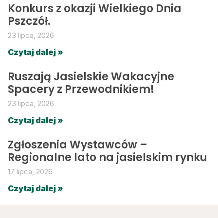
Konkurs z okazji Wielkiego Dnia
Pszczół.
23 lipca, 2026
Czytaj dalej »
Ruszają Jasielskie Wakacyjne
Spacery z Przewodnikiem!
23 lipca, 2026
Czytaj dalej »
Zgłoszenia Wystawców –
Regionalne lato na jasielskim rynku
17 lipca, 2026
Czytaj dalej »