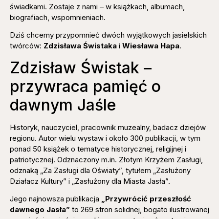
świadkami. Zostaje z nami – w książkach, albumach,
biografiach, wspomnieniach.
Dziś chcemy przypomnieć dwóch wyjątkowych jasielskich
twórców:
Zdzisława Świstaka
i
Wiesława Hapa
.
Zdzisław Świstak –
przywraca pamięć o
dawnym Jaśle
Historyk, nauczyciel, pracownik muzealny, badacz dziejów
regionu. Autor wielu wystaw i około 300 publikacji, w tym
ponad 50 książek o tematyce historycznej, religijnej i
patriotycznej. Odznaczony m.in. Złotym Krzyżem Zasługi,
odznaką „Za Zasługi dla Oświaty”, tytułem „Zasłużony
Działacz Kultury” i „Zasłużony dla Miasta Jasła”.
Jego najnowsza publikacja
„Przywrócić przeszłość
dawnego Jasła”
to 269 stron solidnej, bogato ilustrowanej