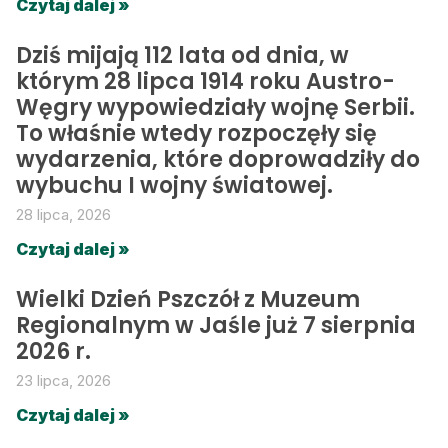
Czytaj dalej »
Dziś mijają 112 lata od dnia, w
którym 28 lipca 1914 roku Austro-
Węgry wypowiedziały wojnę Serbii.
To właśnie wtedy rozpoczęły się
wydarzenia, które doprowadziły do
wybuchu I wojny światowej.
28 lipca, 2026
Czytaj dalej »
Wielki Dzień Pszczół z Muzeum
Regionalnym w Jaśle już 7 sierpnia
2026 r.
23 lipca, 2026
Czytaj dalej »