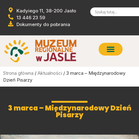
Kadyiego 11, 38-200 Jasło
13 446 23 59
Dokumenty do pobrania
Strona główna
/
Aktualności
/ 3 marca – Międzynarodowy
Dzień Pisarzy
3 marca – Międzynarodowy Dzień
Pisarzy