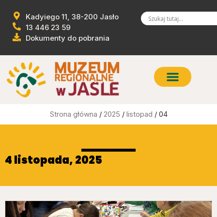
Kadyiego 11, 38-200 Jasło
13 446 23 59
Dokumenty do pobrania
Strona główna
/
2025
/
listopad
/ 04
4 listopada, 2025