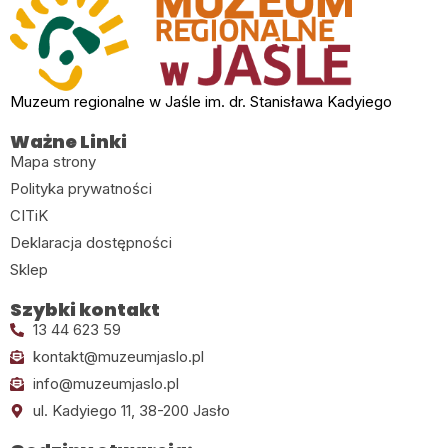
Muzeum regionalne w Jaśle im. dr. Stanisława Kadyiego
Ważne Linki
Mapa strony
Polityka prywatności
CITiK
Deklaracja dostępności
Sklep
Szybki kontakt
13 44 623 59
kontakt@muzeumjaslo.pl
info@muzeumjaslo.pl
ul. Kadyiego 11, 38-200 Jasło