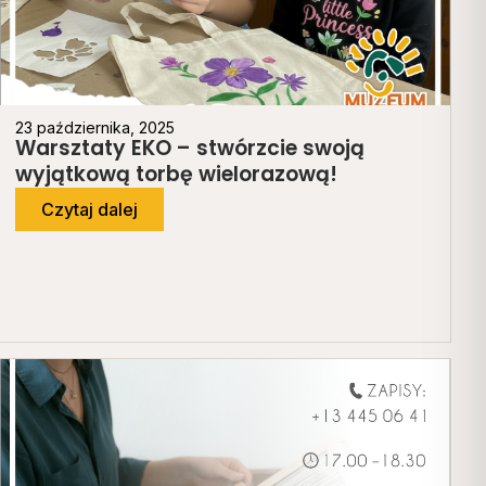
23 października, 2025
Warsztaty EKO – stwórzcie swoją
wyjątkową torbę wielorazową!
Czytaj dalej