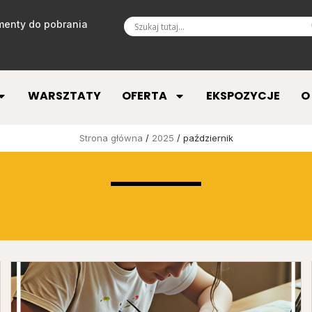
enty do pobrania
WARSZTATY
OFERTA
EKSPOZYCJE
O
Strona główna
/
2025
/ październik