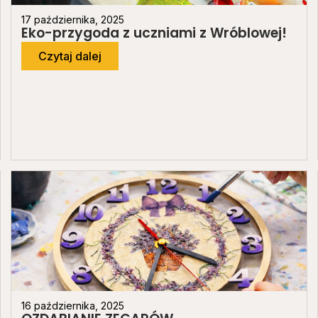
17 października, 2025
Eko-przygoda z uczniami z Wróblowej!
Czytaj dalej
16 października, 2025