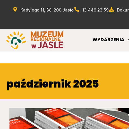
Kadyiego 11, 38-200 Jasło
13 446 23 59
Dokum
WYDARZENIA
październik 2025