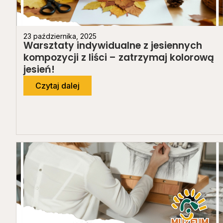
23 października, 2025
Warsztaty indywidualne z jesiennych
kompozycji z liści – zatrzymaj kolorową
jesień!
Czytaj dalej