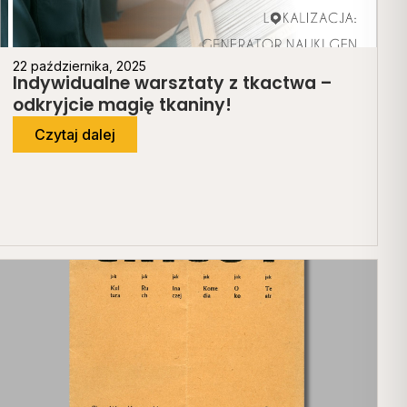
22 października, 2025
Indywidualne warsztaty z tkactwa –
odkryjcie magię tkaniny!
Czytaj dalej