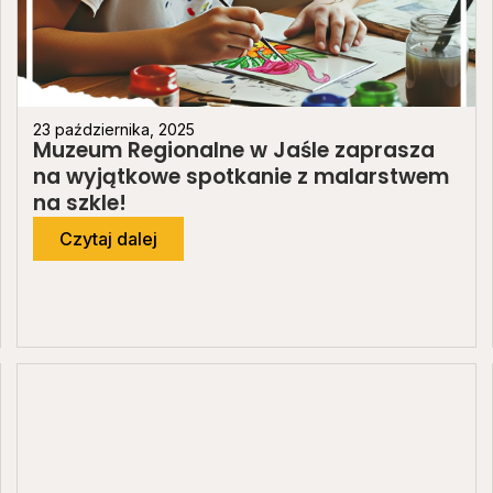
23 października, 2025
Muzeum Regionalne w Jaśle zaprasza
na wyjątkowe spotkanie z malarstwem
na szkle!
Czytaj dalej