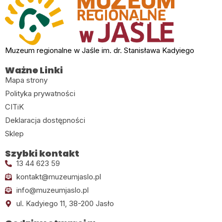
Muzeum regionalne w Jaśle im. dr. Stanisława Kadyiego
Ważne Linki
Mapa strony
Polityka prywatności
CITiK
Deklaracja dostępności
Sklep
Szybki kontakt
13 44 623 59
kontakt@muzeumjaslo.pl
info@muzeumjaslo.pl
ul. Kadyiego 11, 38-200 Jasło