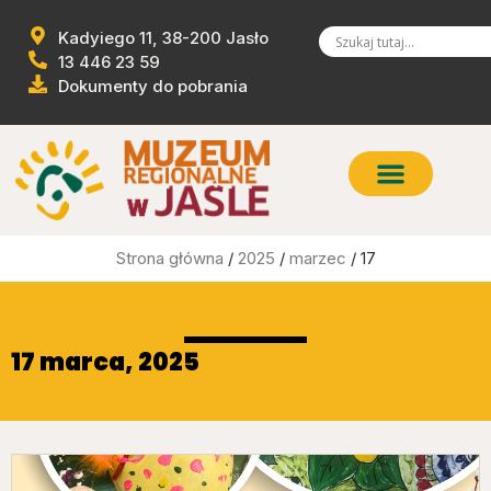
Kadyiego 11, 38-200 Jasło
13 446 23 59
Dokumenty do pobrania
Strona główna
/
2025
/
marzec
/ 17
17 marca, 2025