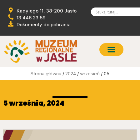
Kadyiego 11, 38-200 Jasło
13 446 23 59
Dokumenty do pobrania
Strona główna
/
2024
/
wrzesień
/ 05
5 września, 2024