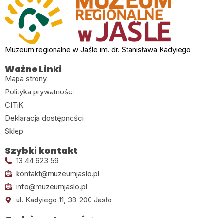
Muzeum regionalne w Jaśle im. dr. Stanisława Kadyiego
Ważne Linki
Mapa strony
Polityka prywatności
CITiK
Deklaracja dostępności
Sklep
Szybki kontakt
13 44 623 59
kontakt@muzeumjaslo.pl
info@muzeumjaslo.pl
ul. Kadyiego 11, 38-200 Jasło