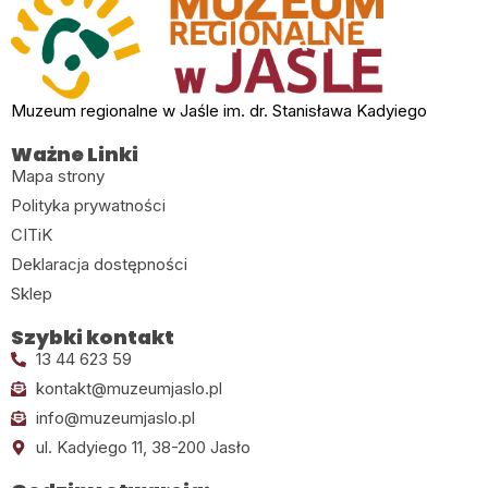
Muzeum regionalne w Jaśle im. dr. Stanisława Kadyiego
Ważne Linki
Mapa strony
Polityka prywatności
CITiK
Deklaracja dostępności
Sklep
Szybki kontakt
13 44 623 59
kontakt@muzeumjaslo.pl
info@muzeumjaslo.pl
ul. Kadyiego 11, 38-200 Jasło