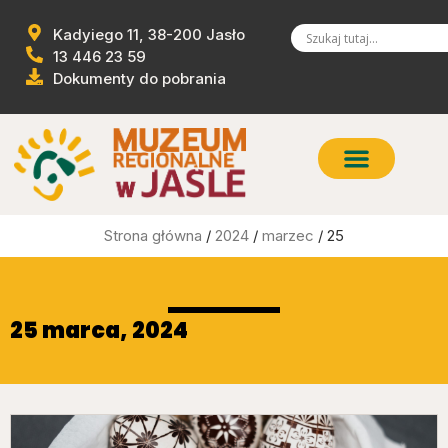
Kadyiego 11, 38-200 Jasło
13 446 23 59
Dokumenty do pobrania
Strona główna
/
2024
/
marzec
/ 25
25 marca, 2024