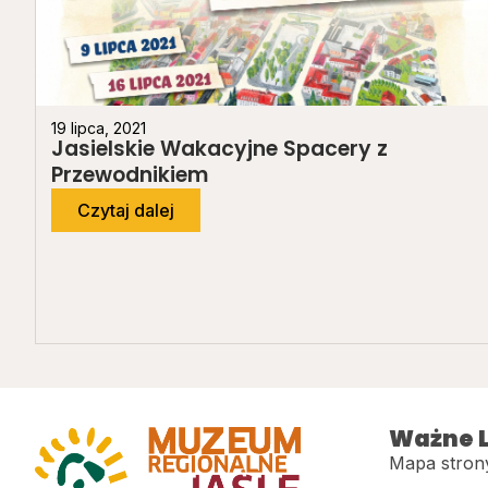
19 lipca, 2021
Jasielskie Wakacyjne Spacery z
Przewodnikiem
Czytaj dalej
Ważne L
Mapa stron