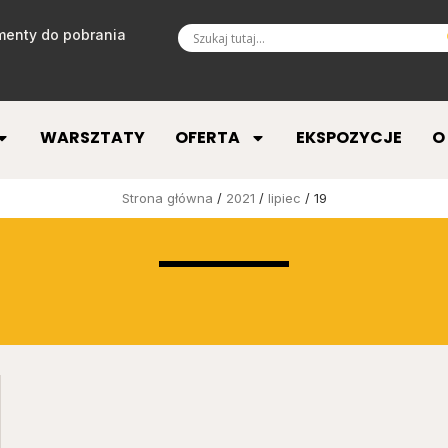
enty do pobrania
WARSZTATY
OFERTA
EKSPOZYCJE
O
Strona główna
/
2021
/
lipiec
/ 19