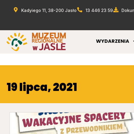
Kadyiego 11, 38-200 Jasło
13 446 23 59
Dokum
WYDARZENIA
19 lipca, 2021