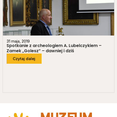
31 maja, 2019
Spotkanie z archeologiem A. Lubelczykiem –
Zamek „Golesz” – dawniej i dziś
Czytaj dalej