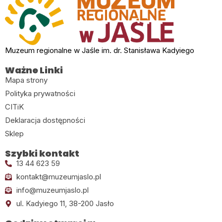
Muzeum regionalne w Jaśle im. dr. Stanisława Kadyiego
Ważne Linki
Mapa strony
Polityka prywatności
CITiK
Deklaracja dostępności
Sklep
Szybki kontakt
13 44 623 59
kontakt@muzeumjaslo.pl
info@muzeumjaslo.pl
ul. Kadyiego 11, 38-200 Jasło