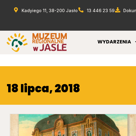
Kadyiego 11, 38-200 Jasło
13 446 23 59
Dokum
WYDARZENIA
18 lipca, 2018