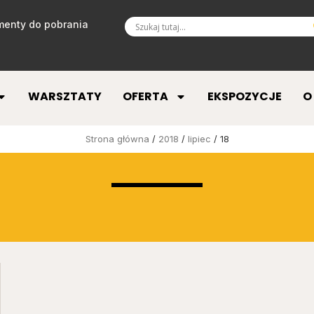
enty do pobrania
WARSZTATY
OFERTA
EKSPOZYCJE
O
Strona główna
/
2018
/
lipiec
/ 18