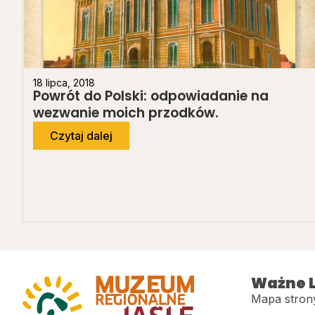
18 lipca, 2018
Powrót do Polski: odpowiadanie na
wezwanie moich przodków.
Czytaj dalej
Ważne L
Mapa stron