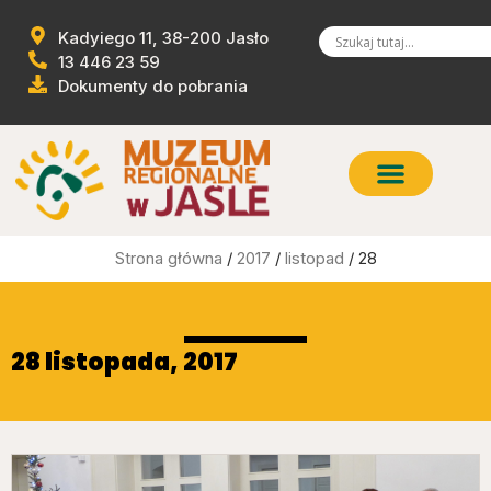
Kadyiego 11, 38-200 Jasło
13 446 23 59
Dokumenty do pobrania
Strona główna
/
2017
/
listopad
/ 28
28 listopada, 2017