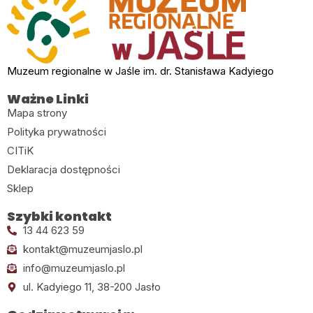
Muzeum regionalne w Jaśle im. dr. Stanisława Kadyiego
Ważne Linki
Mapa strony
Polityka prywatności
CITiK
Deklaracja dostępności
Sklep
Szybki kontakt
13 44 623 59
kontakt@muzeumjaslo.pl
info@muzeumjaslo.pl
ul. Kadyiego 11, 38-200 Jasło