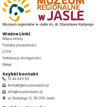
Muzeum regionalne w Jaśle im. dr. Stanisława Kadyiego
Ważne Linki
Mapa strony
Polityka prywatności
CITiK
Deklaracja dostępności
Sklep
Szybki kontakt
13 44 623 59
kontakt@muzeumjaslo.pl
info@muzeumjaslo.pl
ul. Kadyiego 11, 38-200 Jasło