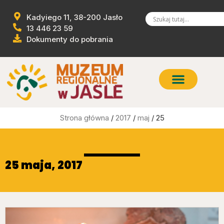
Kadyiego 11, 38-200 Jasło
13 446 23 59
Dokumenty do pobrania
Strona główna
/
2017
/
maj
/ 25
25 maja, 2017