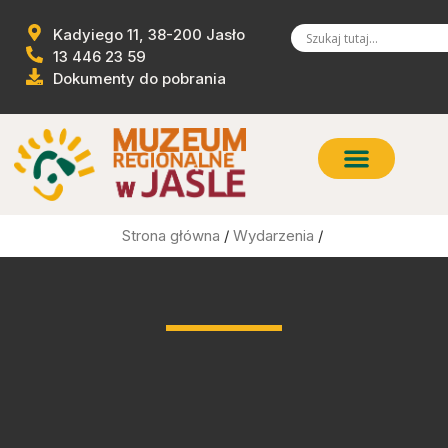
Kadyiego 11, 38-200 Jasło
13 446 23 59
Dokumenty do pobrania
Strona główna
/
Wydarzenia
/