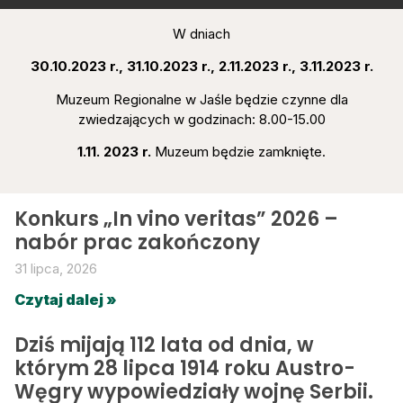
W dniach
30.10.2023 r., 31.10.2023 r., 2.11.2023 r., 3.11.2023 r.
Muzeum Regionalne w Jaśle będzie czynne dla
zwiedzających w godzinach: 8.00-15.00
1.11. 2023 r.
Muzeum będzie zamknięte.
Konkurs „In vino veritas” 2026 –
nabór prac zakończony
31 lipca, 2026
Czytaj dalej »
Dziś mijają 112 lata od dnia, w
którym 28 lipca 1914 roku Austro-
Węgry wypowiedziały wojnę Serbii.