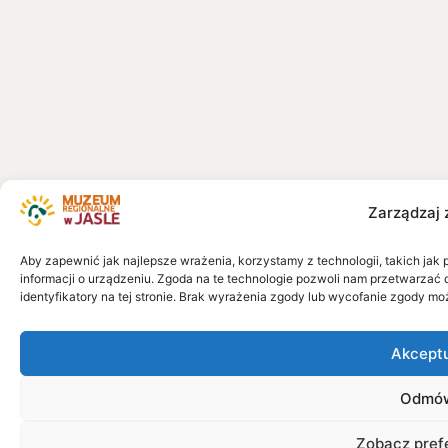
Zarządzaj 
Aby zapewnić jak najlepsze wrażenia, korzystamy z technologii, takich jak 
informacji o urządzeniu. Zgoda na te technologie pozwoli nam przetwarzać 
identyfikatory na tej stronie. Brak wyrażenia zgody lub wycofanie zgody mo
Akcept
Odmó
Zobacz pref