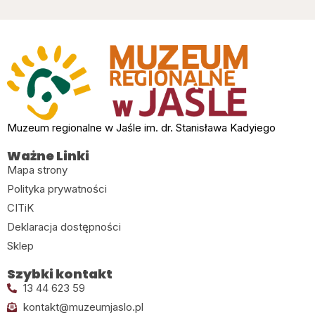
Muzeum regionalne w Jaśle im. dr. Stanisława Kadyiego
Ważne Linki
Mapa strony
Polityka prywatności
CITiK
Deklaracja dostępności
Sklep
Szybki kontakt
13 44 623 59
kontakt@muzeumjaslo.pl